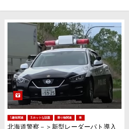
1.趣味関連
3.ホットな話題
乗り物関連
車
北海道警察－＞新型レーダーパト導入