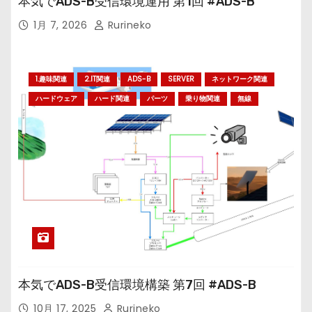
本気でADS-B受信環境運用 第1回 #ADS-B
1月 7, 2026
Rurineko
1.趣味関連
2.IT関連
ADS-B
SERVER
ネットワーク関連
ハードウェア
ハード関連
パーツ
乗り物関連
無線
本気でADS-B受信環境構築 第7回 #ADS-B
10月 17, 2025
Rurineko