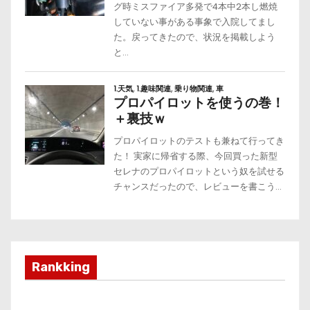
Rankking