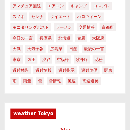
アマチュア無線
エアコン
キャンプ
コスプレ
スノボ
セレナ
ダイエット
ハロウィーン
モニタリングポスト
ラーメン
交通情報
京都府
今日の一言
兵庫県
北海道
台風
大阪府
天気
天気予報
広島県
日産
最後の一言
東京
気圧
渋谷
空模様
紫外線
花粉
避難勧告
避難情報
避難指示
避難準備
関東
雨
雨量
雪
雪情報
風速
高速道路
weather Tokyo
Tokyo