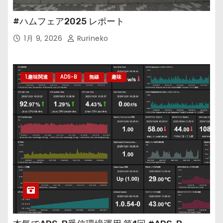
#ハムフェア2025 レポート
1月 9, 2026
Rurineko
1.趣味関連
ADS-B
無線
趣味