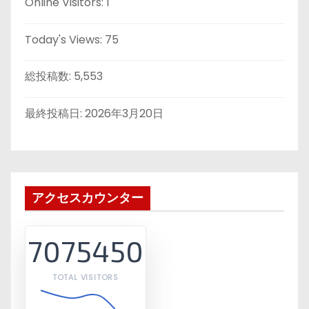
Online Visitors:
1
Today's Views:
75
総投稿数:
5,553
最終投稿日:
2026年3月20日
アクセスカウンター
7075450
TOTAL VISITORS