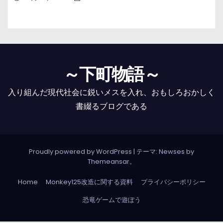
～下町物語～
入り組んだ現代社会に鋭いメスを入れ、おもしろおかしく
書綴るブログである
Proudly powered by WordPress
|
テーマ: Newses by
Themeansar
。
Home
Monkey125改造に関する資料
プライバシーポリシー
恐竜ゲームで遊ぼう