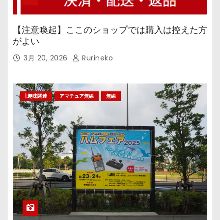
【注意喚起】ここのショップでは購入は控えた方
がよい
3月 20, 2026
Rurineko
1.趣味関連
アマチュア無線
無線