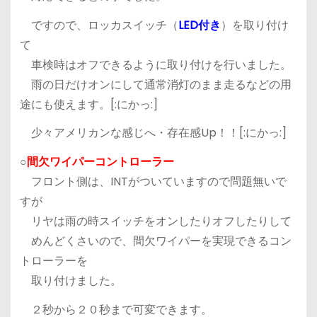
ですので、ロッカスイッチ（
LED付き
）を取り付け
て
車検時はオフできるように取り付けを行いました。
雨の日だけオンにして通常消灯のまま走るなどの用
途にも使えます。[:にかっ:]
少々アメリカンな感じへ・存在感Up！！[:にかっ:]
○
間欠ワイパーコントローラー
フロント側は、INTがついていますので問題無いで
すが
リヤは雨の時スイッチをオンしたりオフしたりして
めんどくさいので、間欠ワイパーを実現できるコン
トローラーを
取り付けました。
２秒から２０秒まで可変できます。