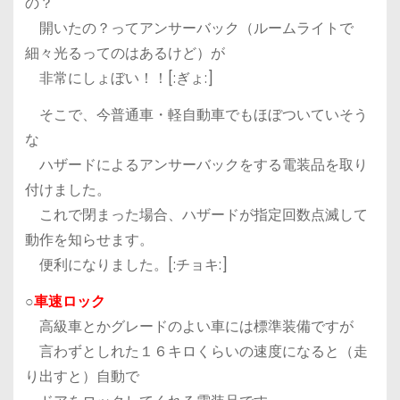
の？
開いたの？ってアンサーバック（ルームライトで
細々光るってのはあるけど）が
非常にしょぼい！！[:ぎょ:]
そこで、今普通車・軽自動車でもほぼついていそう
な
ハザードによるアンサーバックをする電装品を取り
付けました。
これで閉まった場合、ハザードが指定回数点滅して
動作を知らせます。
便利になりました。[:チョキ:]
○
車速ロック
高級車とかグレードのよい車には標準装備ですが
言わずとしれた１６キロくらいの速度になると（走
り出すと）自動で