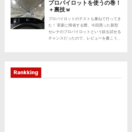
Rankking