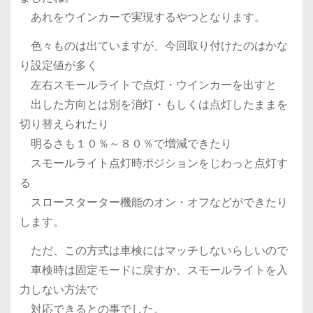
あれをウインカーで実現するやつとなります。
色々ものは出ていますが、今回取り付けたのはかな
り設定値が多く
左右スモールライトで点灯・ウインカーを出すと
出した方向とは別を消灯・もしくは点灯したままを
切り替えられたり
明るさも１０％～８０％で増減できたり
スモールライト点灯時ポジションをじわっと点灯す
る
スロースターター機能のオン・オフなどができたり
します。
ただ、この方式は車検にはマッチしないらしいので
車検時は固定モードに戻すか、スモールライトを入
力しない方法で
対応できるとの事でした。