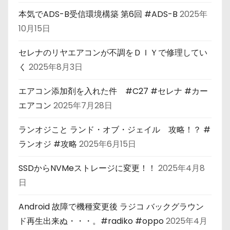
本気でADS-B受信環境構築 第6回 #ADS-B
2025年
10月15日
セレナのリヤエアコンが不調をＤＩＹで修理してい
く
2025年8月3日
エアコン添加剤を入れた件 #C27 #セレナ #カー
エアコン
2025年7月28日
ランオジこと ランド・オブ・ジェイル 攻略！？ #
ランオジ #攻略
2025年6月15日
SSDからNVMeストレージに変更！！
2025年4月8
日
Android 故障で機種変更後 ラジコ バックグラウン
ド再生出来ぬ・・・。#radiko #oppo
2025年4月