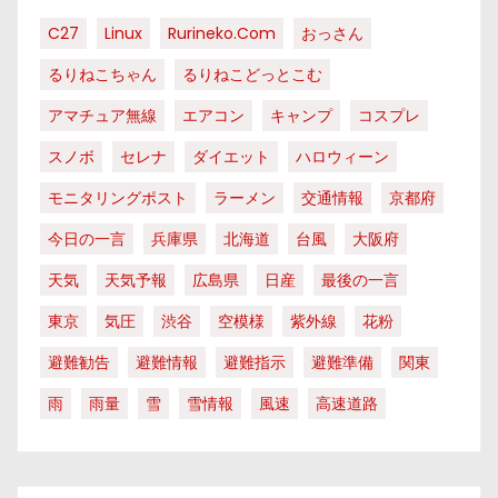
C27
Linux
Rurineko.com
おっさん
るりねこちゃん
るりねこどっとこむ
アマチュア無線
エアコン
キャンプ
コスプレ
スノボ
セレナ
ダイエット
ハロウィーン
モニタリングポスト
ラーメン
交通情報
京都府
今日の一言
兵庫県
北海道
台風
大阪府
天気
天気予報
広島県
日産
最後の一言
東京
気圧
渋谷
空模様
紫外線
花粉
避難勧告
避難情報
避難指示
避難準備
関東
雨
雨量
雪
雪情報
風速
高速道路