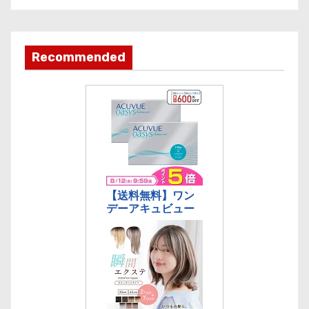
カ
テ
ゴ
Recommended
リ