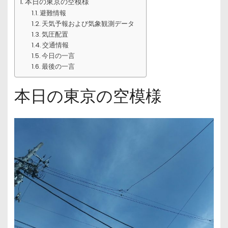
本日の東京の空模様
避難情報
天気予報および気象観測データ
気圧配置
交通情報
今日の一言
最後の一言
本日の東京の空模様