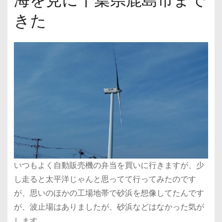
きた
いつもよく自動販売機の弁当を買いに行きますが、少
し走ると太平洋じゃんと思ってて行ってみたのです
が、思いのほかの工場地帯で砂浜を想像してたんです
が、波止場はありましたが、砂浜などはなかった気が
します。