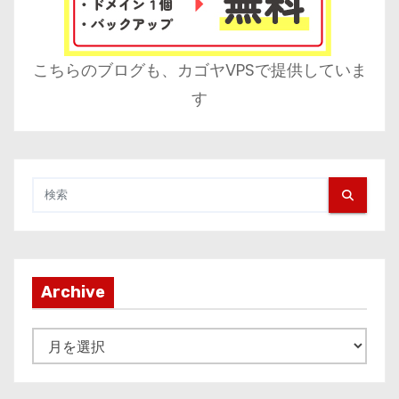
こちらのブログも、カゴヤVPSで提供していま
す
Archive
A
r
c