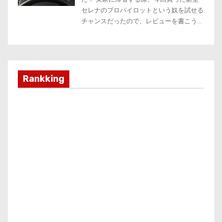
Rankking