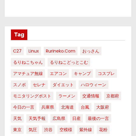
Tag
C27
Linux
Rurineko.com
おっさん
るりねこちゃん
るりねこどっとこむ
アマチュア無線
エアコン
キャンプ
コスプレ
スノボ
セレナ
ダイエット
ハロウィーン
モニタリングポスト
ラーメン
交通情報
京都府
今日の一言
兵庫県
北海道
台風
大阪府
天気
天気予報
広島県
日産
最後の一言
東京
気圧
渋谷
空模様
紫外線
花粉