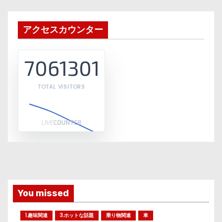
アクセスカウンター
7061301
TOTAL VISITORS
You missed
1.趣味関連
3.ホットな話題
乗り物関連
車