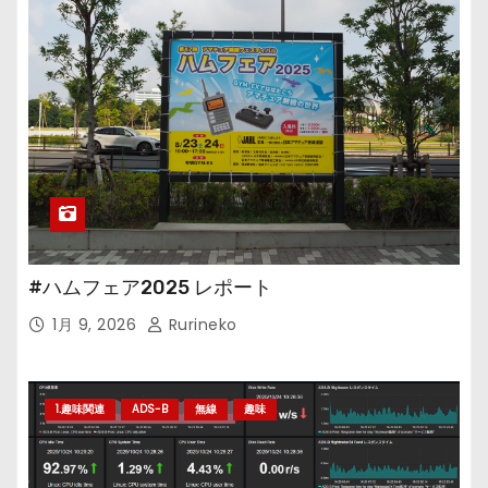
#ハムフェア2025 レポート
1月 9, 2026
Rurineko
1.趣味関連
ADS-B
無線
趣味