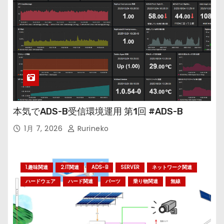
本気でADS-B受信環境運用 第1回 #ADS-B
1月 7, 2026
Rurineko
1.趣味関連
2.IT関連
ADS-B
SERVER
ネットワーク関連
ハードウェア
ハード関連
パーツ
乗り物関連
無線