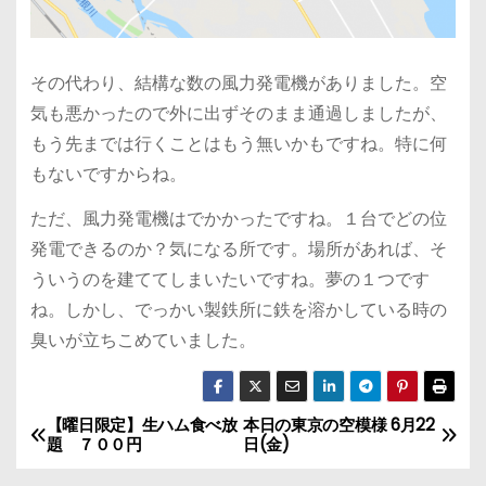
その代わり、結構な数の風力発電機がありました。空
気も悪かったので外に出ずそのまま通過しましたが、
もう先までは行くことはもう無いかもですね。特に何
もないですからね。
ただ、風力発電機はでかかったですね。１台でどの位
発電できるのか？気になる所です。場所があれば、そ
ういうのを建ててしまいたいですね。夢の１つです
ね。しかし、でっかい製鉄所に鉄を溶かしている時の
臭いが立ちこめていました。
【曜日限定】生ハム食べ放
本日の東京の空模様 6月22
投
題 ７００円
日(金)
稿