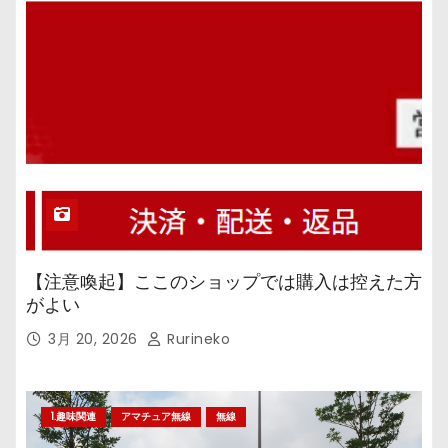
【注意喚起】ここのショップでは購入は控えた方
がよい
3月 20, 2026
Rurineko
1.趣味関連
アマチュア無線
無線