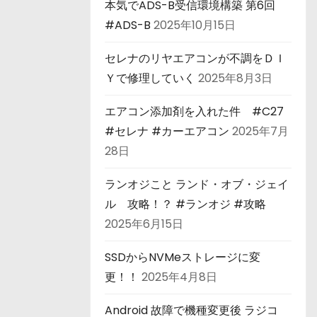
本気でADS-B受信環境構築 第6回
#ADS-B
2025年10月15日
セレナのリヤエアコンが不調をＤＩ
Ｙで修理していく
2025年8月3日
エアコン添加剤を入れた件 #C27
#セレナ #カーエアコン
2025年7月
28日
ランオジこと ランド・オブ・ジェイ
ル 攻略！？ #ランオジ #攻略
2025年6月15日
SSDからNVMeストレージに変
更！！
2025年4月8日
Android 故障で機種変更後 ラジコ