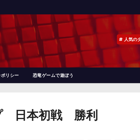
人気の
ーポリシー
恐竜ゲームで遊ぼう
プ 日本初戦 勝利