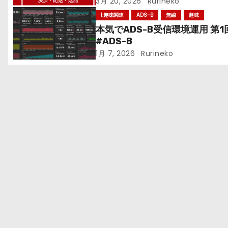
ー
3月 20, 2026
Rurineko
1.趣味関連
ADS-B
無線
趣味
シ
本気でADS-B受信環境運用 第1
#ADS-B
ョ
1月 7, 2026
Rurineko
ン