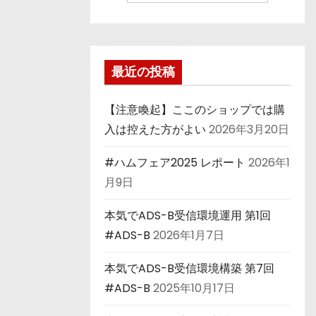
最近の投稿
【注意喚起】ここのショップでは購
入は控えた方がよい
2026年3月20日
#ハムフェア2025 レポート
2026年1
月9日
本気でADS-B受信環境運用 第1回
#ADS-B
2026年1月7日
本気でADS-B受信環境構築 第7回
#ADS-B
2025年10月17日