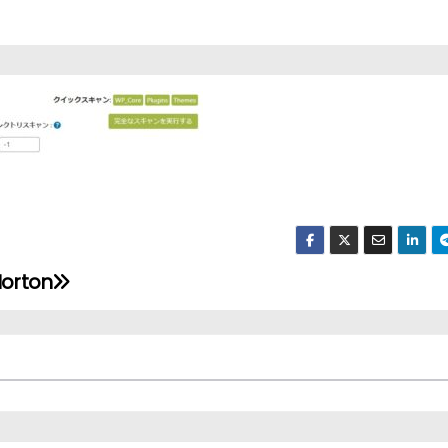
orton