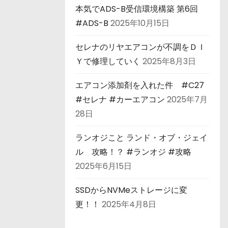
本気でADS-B受信環境構築 第6回
#ADS-B
2025年10月15日
セレナのリヤエアコンが不調をＤＩ
Ｙで修理していく
2025年8月3日
エアコン添加剤を入れた件 #C27
#セレナ #カーエアコン
2025年7月
28日
ランオジこと ランド・オブ・ジェイ
ル 攻略！？ #ランオジ #攻略
2025年6月15日
SSDからNVMeストレージに変
更！！
2025年4月8日