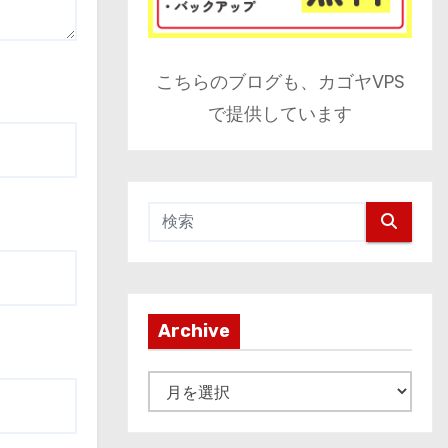
こちらのブログも、カゴヤVPS
で提供しています
Archive
A
r
c