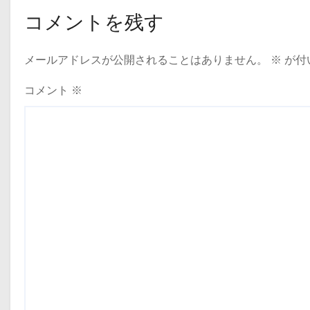
ゲ
コメントを残す
ー
メールアドレスが公開されることはありません。
※
が付
シ
ョ
コメント
※
ン