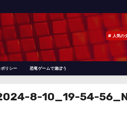
人気の
ーポリシー
恐竜ゲームで遊ぼう
024-8-10_19-54-56_